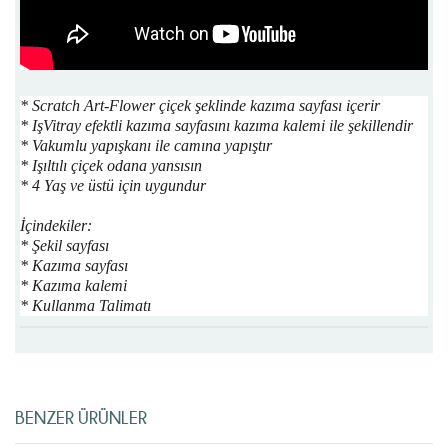
* Scratch Art-Flower çiçek şeklinde kazıma sayfası içerir
* IşVitray efektli kazıma sayfasını kazıma kalemi ile şekillendir
* Vakumlu yapışkanı ile camına yapıştır
* Işıltılı çiçek odana yansısın
* 4 Yaş ve üstü için uygundur
İçindekiler:
* Şekil sayfası
* Kazıma sayfası
* Kazıma kalemi
* Kullanma Talimatı
BENZER ÜRÜNLER