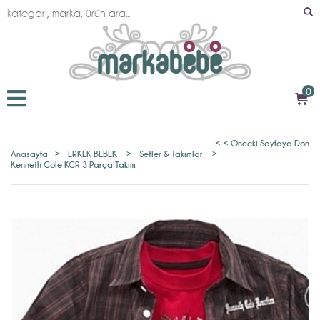
0
< < Önceki Sayfaya Dön
Anasayfa
>
ERKEK BEBEK
>
Setler & Takımlar
>
Kenneth Cole KCR 3 Parça Takım