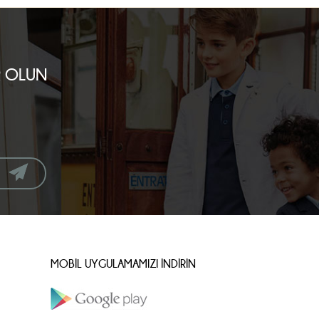
R OLUN
MOBİL UYGULAMAMIZI İNDİRİN