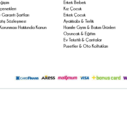
ğişim
Erkek Bebek
enekleri
Kız Çocuk
 Garanti Şartları
Erkek Çocuk
atış Sözleşmesi
Ayakkabı & Terlik
n Korunması Hakkında Kanun
Hamile Giyim & Bakım Ürünleri
Oyuncak & Eğitim
Ev Tekstili & Çantalar
Pusetler & Oto Koltukları