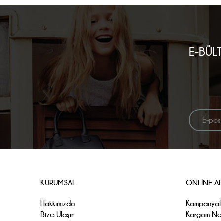
E-BÜL
KURUMSAL
ONLİNE AL
Hakkımızda
Kampanyal
Bize Ulaşın
Kargom N