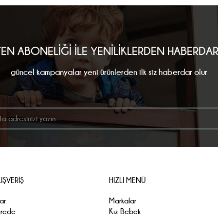
TEN ABONELİĞİ İLE YENİLİKLERDEN HABERDA
güncel kampanyalar yeni ürünlerden ilk siz haberdar olur
IŞVERİŞ
HIZLI MENÜ
ar
Markalar
erede
Kız Bebek