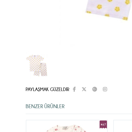
PAYLAŞMAK GÜZELDİR
BENZER ÜRÜNLER
%67
%67