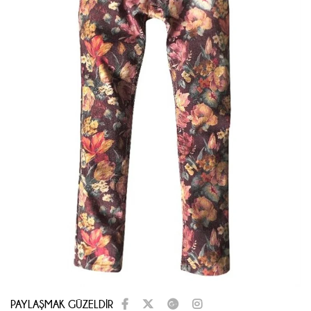
PAYLAŞMAK GÜZELDİR