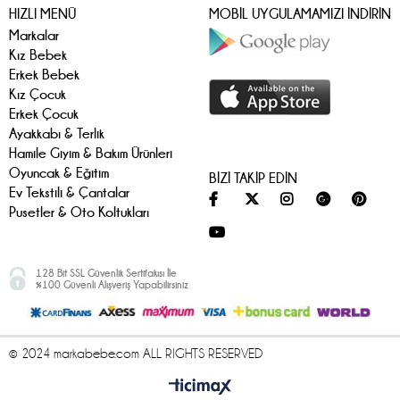
HIZLI MENÜ
MOBİL UYGULAMAMIZI İNDİRİN
Markalar
Kız Bebek
Erkek Bebek
Kız Çocuk
Erkek Çocuk
Ayakkabı & Terlik
Hamile Giyim & Bakım Ürünleri
Oyuncak & Eğitim
BİZİ TAKİP EDİN
Ev Tekstili & Çantalar
Pusetler & Oto Koltukları
128 Bit SSL Güvenlik Sertifakısı İle
%100 Güvenli Alışveriş Yapabilirsiniz
© 2024 markabebe.com ALL RIGHTS RESERVED