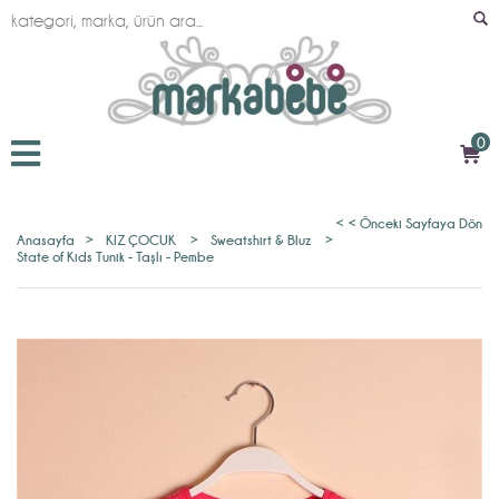
0
< < Önceki Sayfaya Dön
Anasayfa
>
KIZ ÇOCUK
>
Sweatshirt & Bluz
>
State of Kids Tunik - Taşlı - Pembe