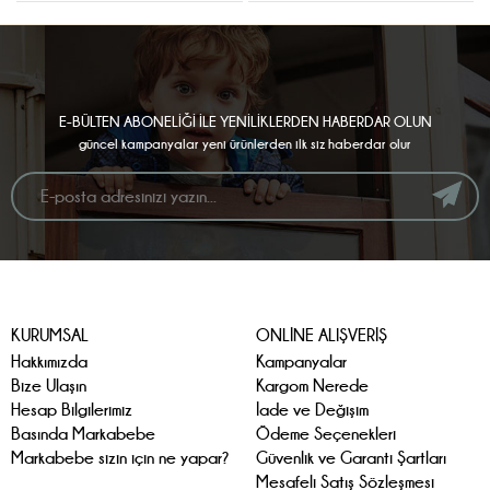
E-BÜLTEN ABONELİĞİ İLE YENİLİKLERDEN HABERDAR OLUN
güncel kampanyalar yeni ürünlerden ilk siz haberdar olur
KURUMSAL
ONLİNE ALIŞVERİŞ
Hakkımızda
Kampanyalar
Bize Ulaşın
Kargom Nerede
Hesap Bilgilerimiz
İade ve Değişim
Basında Markabebe
Ödeme Seçenekleri
Markabebe sizin için ne yapar?
Güvenlik ve Garanti Şartları
Mesafeli Satış Sözleşmesi