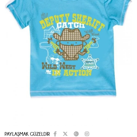
PAYLAŞMAK GÜZELDİR