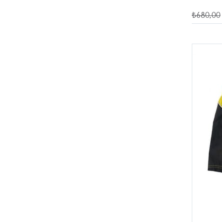
₺680,00