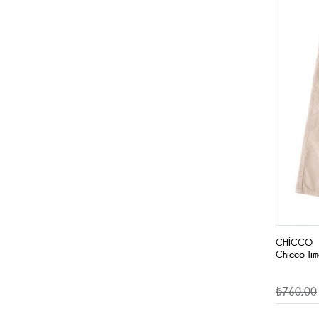
CHICCO
Chicco Tim
₺760,00