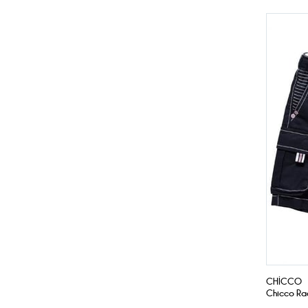
CHICCO
Chicco Ra