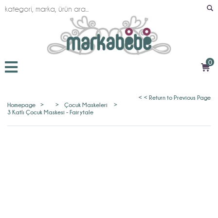
0
< < Return to Previous Page
Homepage
>
>
Çocuk Maskeleri
>
3 Katlı Çocuk Maskesi - Fairytale