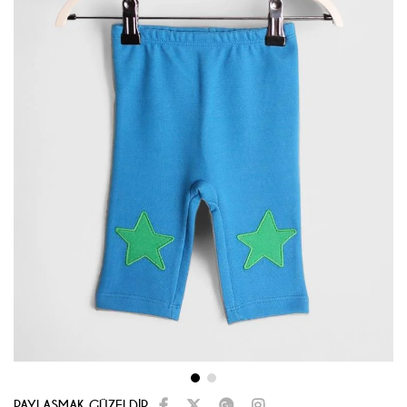
PAYLAŞMAK GÜZELDİR