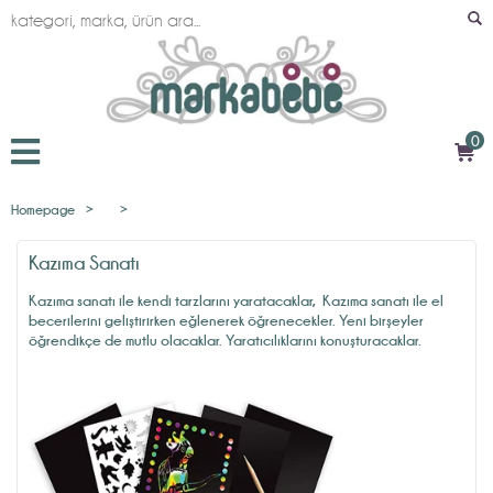
0
Homepage
>
>
Kazıma Sanatı
Kazıma sanatı
ile kendi tarzlarını yaratacaklar,
Kazıma sanat
ı ile el
becerilerini geliştirirken eğlenerek öğrenecekler. Yeni birşeyler
öğrendikçe de mutlu olacaklar. Yaratıcılıklarını konuşturacaklar.