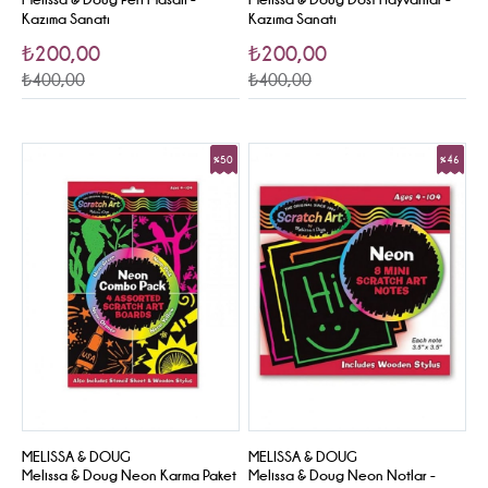
Kazıma Sanatı
Kazıma Sanatı
₺200,00
₺200,00
₺400,00
₺400,00
%50
%46
Sale
Sale
MELISSA & DOUG
MELISSA & DOUG
Melissa & Doug Neon Karma Paket
Melissa & Doug Neon Notlar -