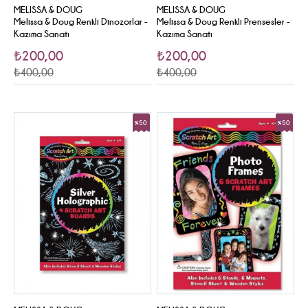
MELISSA & DOUG
MELISSA & DOUG
Melissa & Doug Renkli Dinozorlar -
Melissa & Doug Renkli Prensesler -
Kazıma Sanatı
Kazıma Sanatı
₺200,00
₺200,00
₺400,00
₺400,00
%50
%50
Sale
Sale