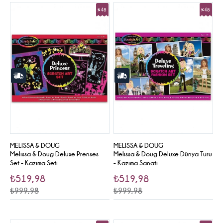
%48
%48
Sale
Sale
MELISSA & DOUG
MELISSA & DOUG
Melissa & Doug Deluxe Prenses
Melissa & Doug Deluxe Dünya Turu
Set - Kazıma Seti
- Kazıma Sanatı
₺519,98
₺519,98
₺999,98
₺999,98