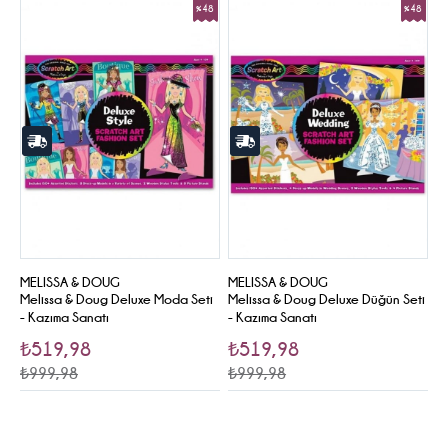
%48
%48
Sale
Sale
MELISSA & DOUG
MELISSA & DOUG
Melissa & Doug Deluxe Moda Seti
Melissa & Doug Deluxe Düğün Seti
- Kazıma Sanatı
- Kazıma Sanatı
₺519,98
₺519,98
₺999,98
₺999,98