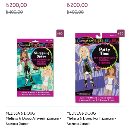
₺200,00
₺200,00
₺400,00
₺400,00
%50
%50
Sale
Sale
MELISSA & DOUG
MELISSA & DOUG
Melissa & Doug Alişveriş Zamanı -
Melissa & Doug Parti Zamanı -
Kazıma Sanatı
Kazıma Sanatı