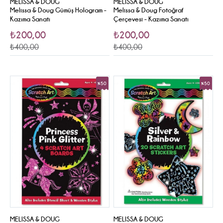
MELISSA & DOUG
MELISSA & DOUG
Melissa & Doug Gümüş Hologram -
Melissa & Doug Fotoğraf
Kazıma Sanatı
Çerçevesi - Kazıma Sanatı
₺200,00
₺200,00
₺400,00
₺400,00
%50
%50
Sale
Sale
MELISSA & DOUG
MELISSA & DOUG