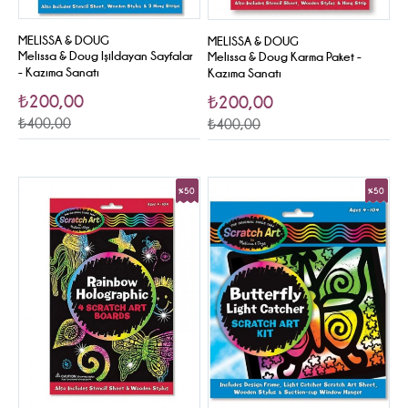
MELISSA & DOUG
MELISSA & DOUG
Melissa & Doug Işildayan Sayfalar
Melissa & Doug Karma Paket -
- Kazıma Sanatı
Kazıma Sanatı
₺200,00
₺200,00
₺400,00
₺400,00
%50
%50
Sale
Sale