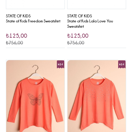
STATE OF KIDS
STATE OF KIDS
State of Kids Freedom Sweatshirt
State of Kids Lala Love You
Sweatshirt
₺125,00
₺125,00
₺756,00
₺756,00
%84
%84
Sale
Sale