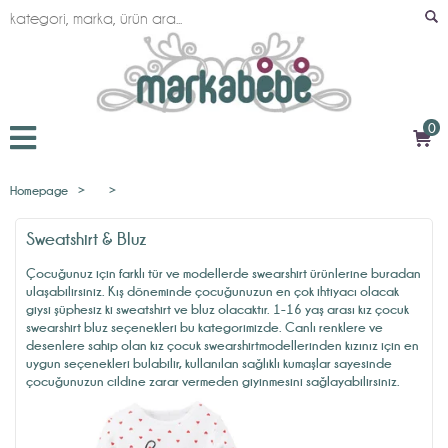
0
Homepage
>
>
Sweatshirt & Bluz
Çocuğunuz için farklı tür ve modellerde swearshirt ürünlerine buradan
ulaşabilirsiniz. Kış döneminde çocuğunuzun en çok ihtiyacı olacak
giysi şüphesiz ki sweatshirt ve bluz olacaktır. 1-16 yaş arası
kız çocuk
swearshirt bluz
seçenekleri bu kategorimizde. Canlı renklere ve
desenlere sahip olan
kız çocuk swearshirtmodellerinden
kızınız için en
uygun seçenekleri bulabilir, kullanılan sağlıklı kumaşlar sayesinde
çocuğunuzun cildine zarar vermeden giyinmesini sağlayabilirsiniz.