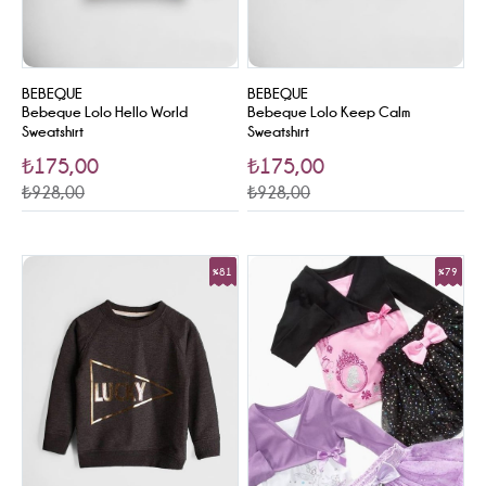
BEBEQUE
BEBEQUE
Bebeque Lolo Hello World
Bebeque Lolo Keep Calm
Sweatshirt
Sweatshirt
₺175,00
₺175,00
₺928,00
₺928,00
%81
%79
Sale
Sale