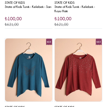
STATE OF KIDS
STATE OF KIDS
State of Kids Tunik - Kelebek - Sarı
State of Kids Tunik - Kelebek -
Koyu Haki
₺100,00
₺100,00
₺621,00
₺621,00
%84
%84
Sale
Sale