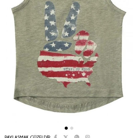
PAYLAŞMAK GÜZELDİR