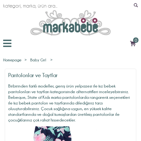
0
Homepage
>
Baby Girl
>
Pantolonlar ve Taytlar
Birbirinden farklı modeller, geniş ürün yelpazesi ile kız bebek
pantolonları ve taytları kategorisinde alternatifleri inceleyebiirsiniz.
Bebeque, State of Kids marka pantolonlarda rangarenk seçenekleri
ile kız bebek pantolon ve taytlarında dilediğiniz tarzı
oluuşturabilirsiniz. Çocuk sağlığına uygun, en yüksek kalite
standartlarında ve doğal kumaşlardan üretilmiş pantolonlar ile
çocuğklarınız çok rahat hissedecekler.