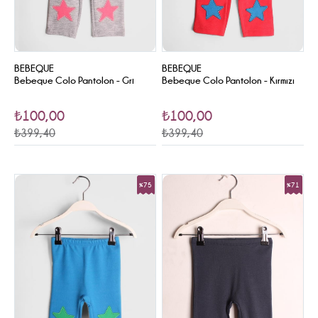
BEBEQUE
BEBEQUE
Bebeque Colo Pantolon - Gri
Bebeque Colo Pantolon - Kırmızı
₺100,00
₺100,00
₺399,40
₺399,40
%75
%71
Sale
Sale