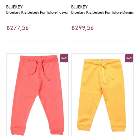
BLUEKEY
BLUEKEY
Bluekey Kız Bebek Pantolon-Fusya
Bluekey Kız Bebek Pantolon-Denim
₺277,56
₺299,56
%69
%69
Sale
Sale