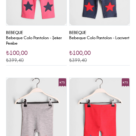
BEBEQUE
BEBEQUE
Bebeque Colo Pantolon - Şeker
Bebeque Colo Pantolon - Lacivert
Pembe
₺100,00
₺100,00
₺399,40
₺399,40
%75
%75
Sale
Sale