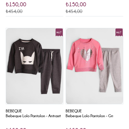
₺150,00
₺150,00
₺454,00
₺454,00
%67
%67
Sale
Sale
BEBEQUE
BEBEQUE
Bebeque Lolo Pantolon - Antrasit
Bebeque Lolo Pantolon - Gri