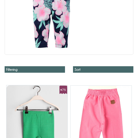
Filtering
Sort
%75
Sale