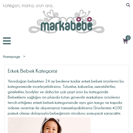
0
Homepage
>
Erkek Bebek Kategorisi
Yenidoğan bebekten 24 ay bedene kadar
erkek bebek ürünlerini bu
kategorimizde
inceleyebilirsiniz. Tulumlar, kabanlar, sweatshirtler,
gömlekler, bodyler ve daha bir çok çeşit ürün bu kategoride.
Bebeklerin sağlığını ön planda tutan güvenilir markaların ürünlerini
tercih ettiğimiz
erkek bebek kategorisinde
aynı gün kargo ve kapıda
ödeme avantajı ile alışverişinizi tamamlayabilirsiniz.Ürünlerimiz %100
pamuk olması dolayısıyla bebeğinizin vücdunu yumuşacık saracaktır.